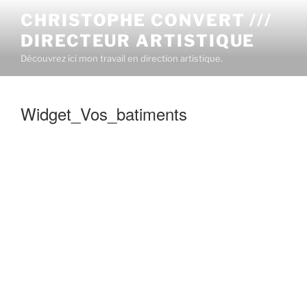
CHRISTOPHE CONVERT ///
DIRECTEUR ARTISTIQUE
Découvrez ici mon travail en direction artistique.
Widget_Vos_batiments