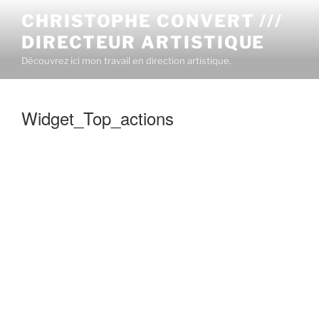
CHRISTOPHE CONVERT ///
DIRECTEUR ARTISTIQUE
Découvrez ici mon travail en direction artistique.
Widget_Top_actions