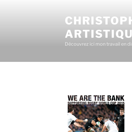
CHRISTOPH
ARTISTIQ
Découvrez ici mon travail en dir