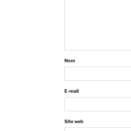
Nom
E-mail
Site web