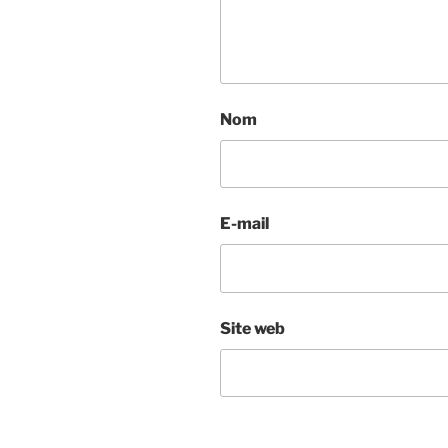
Nom
E-mail
Site web