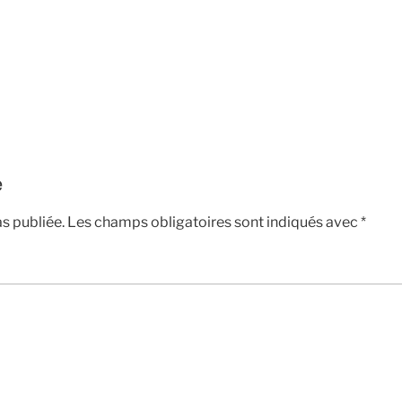
e
s publiée.
Les champs obligatoires sont indiqués avec
*