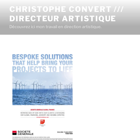
CHRISTOPHE CONVERT ///
DIRECTEUR ARTISTIQUE
Découvrez ici mon travail en direction artistique.