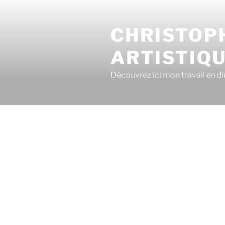
CHRISTOPH
ARTISTIQ
Découvrez ici mon travail en dir