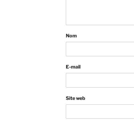
Nom
E-mail
Site web