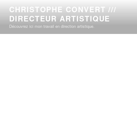
CHRISTOPHE CONVERT ///
DIRECTEUR ARTISTIQUE
Découvrez ici mon travail en direction artistique.