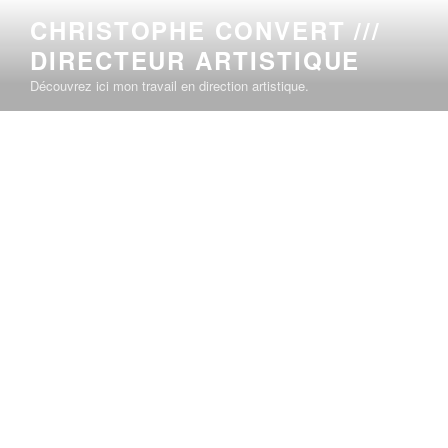
CHRISTOPHE CONVERT ///
DIRECTEUR ARTISTIQUE
Découvrez ici mon travail en direction artistique.