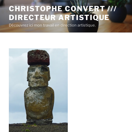
CHRISTOPHE CONVERT ///
DIRECTEUR ARTISTIQUE
Découvrez ici mon travail en direction artistique.