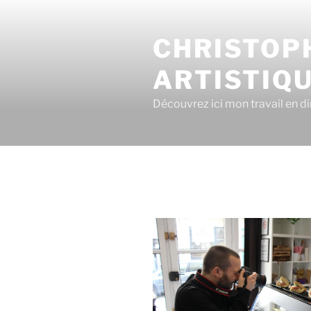
CHRISTOPH
ARTISTIQ
Découvrez ici mon travail en dir