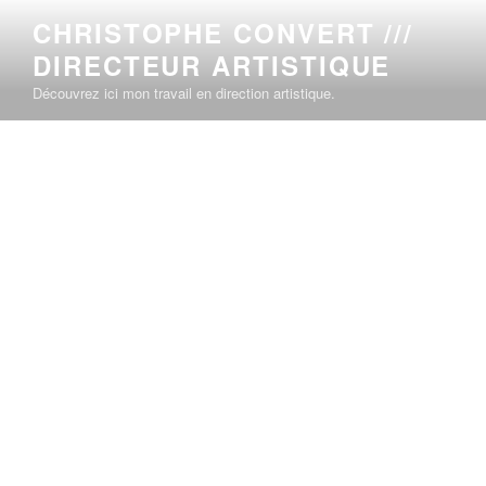
CHRISTOPHE CONVERT ///
DIRECTEUR ARTISTIQUE
Découvrez ici mon travail en direction artistique.