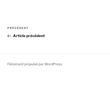
PRÉCÉDENT
Article précédent
Fièrement propulsé par WordPress