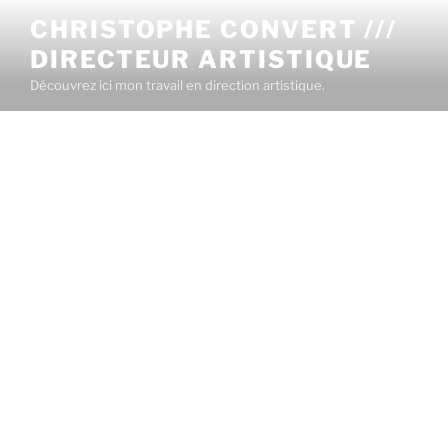
CHRISTOPHE CONVERT ///
DIRECTEUR ARTISTIQUE
Découvrez ici mon travail en direction artistique.