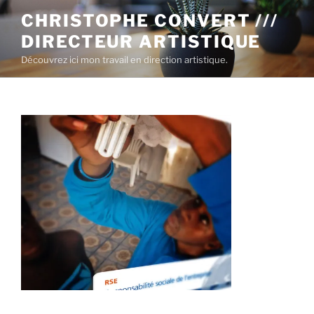
CHRISTOPHE CONVERT ///
DIRECTEUR ARTISTIQUE
Découvrez ici mon travail en direction artistique.