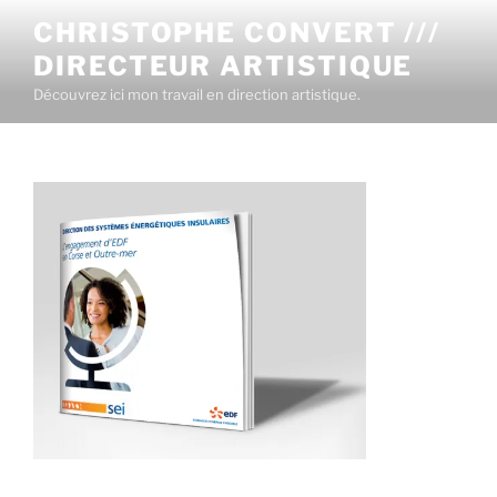
CHRISTOPHE CONVERT ///
DIRECTEUR ARTISTIQUE
Découvrez ici mon travail en direction artistique.