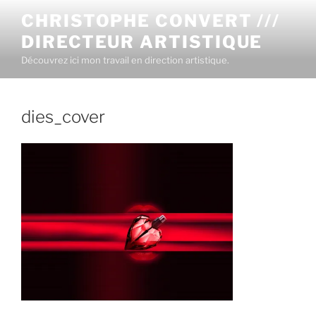
CHRISTOPHE CONVERT ///
DIRECTEUR ARTISTIQUE
Découvrez ici mon travail en direction artistique.
dies_cover