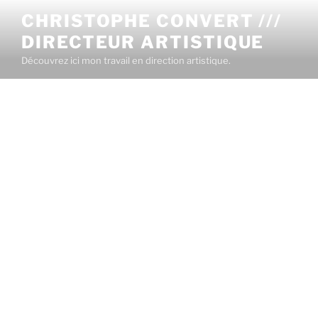
CHRISTOPHE CONVERT ///
DIRECTEUR ARTISTIQUE
Découvrez ici mon travail en direction artistique.