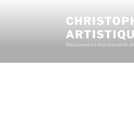
CHRISTOPH
ARTISTIQ
Découvrez ici mon travail en dir